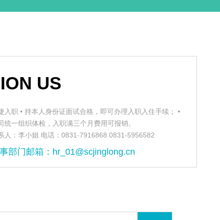
JION US
捷入职 • 持本人身份证面试合格，即可办理入职入住手续； •
司统一组织体检，入职满三个月费用可报销。
人：李小姐 电话：0831-7916868 0831-5956582
事部门邮箱：hr_01@scjinglong.cn