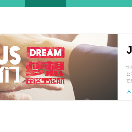
快
公
联系
人